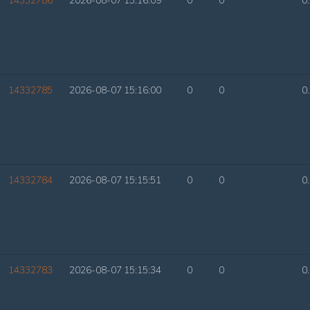
14332786
2026-08-07 15:16:09
0
0
0
14332785
2026-08-07 15:16:00
0
0
0
14332784
2026-08-07 15:15:51
0
0
0
14332783
2026-08-07 15:15:34
0
0
0