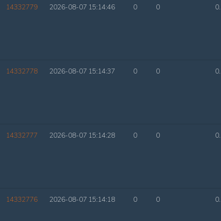
14332779
2026-08-07 15:14:46
0
0
0
14332778
2026-08-07 15:14:37
0
0
0
14332777
2026-08-07 15:14:28
0
0
0
14332776
2026-08-07 15:14:18
0
0
0