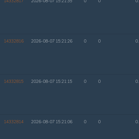
14332817
2026-08-07 15:21:35
0
0
0
14332816
2026-08-07 15:21:26
0
0
0
14332815
2026-08-07 15:21:15
0
0
0
14332814
2026-08-07 15:21:06
0
0
0