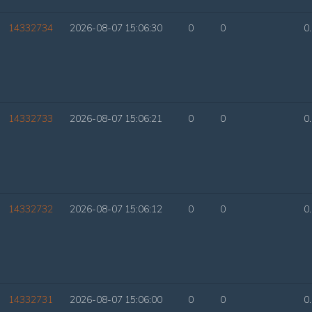
14332734
2026-08-07 15:06:30
0
0
0
14332733
2026-08-07 15:06:21
0
0
0
14332732
2026-08-07 15:06:12
0
0
0
14332731
2026-08-07 15:06:00
0
0
0