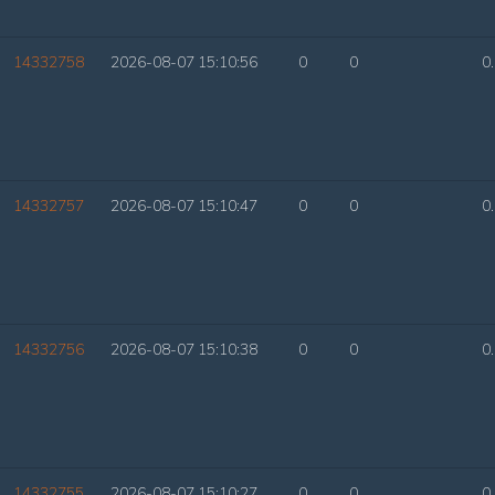
14332758
2026-08-07 15:10:56
0
0
0
14332757
2026-08-07 15:10:47
0
0
0
14332756
2026-08-07 15:10:38
0
0
0
14332755
2026-08-07 15:10:27
0
0
0