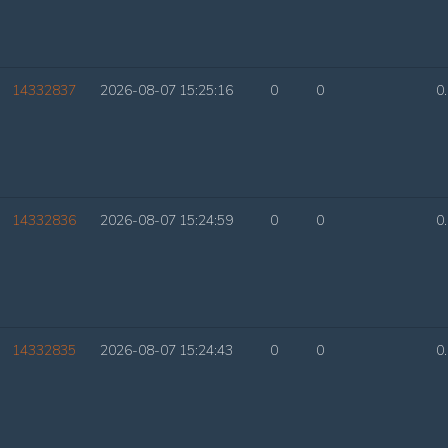
14332837
2026-08-07 15:25:16
0
0
0
14332836
2026-08-07 15:24:59
0
0
0
14332835
2026-08-07 15:24:43
0
0
0