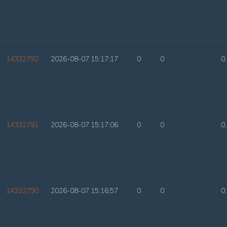
14332792
2026-08-07 15:17:17
0
0
0
14332791
2026-08-07 15:17:06
0
0
0
14332790
2026-08-07 15:16:57
0
0
0