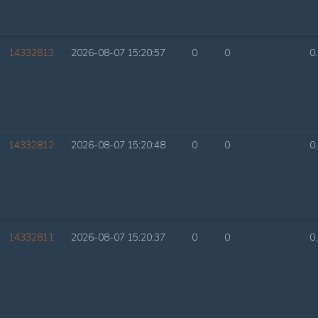
14332813
2026-08-07 15:20:57
0
0
0
14332812
2026-08-07 15:20:48
0
0
0
14332811
2026-08-07 15:20:37
0
0
0