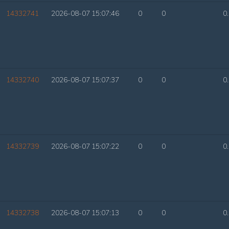
14332741
2026-08-07 15:07:46
0
0
0
14332740
2026-08-07 15:07:37
0
0
0
14332739
2026-08-07 15:07:22
0
0
0
14332738
2026-08-07 15:07:13
0
0
0