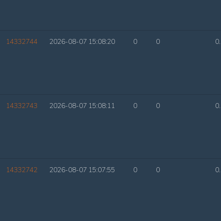
14332744
2026-08-07 15:08:20
0
0
0
14332743
2026-08-07 15:08:11
0
0
0
14332742
2026-08-07 15:07:55
0
0
0