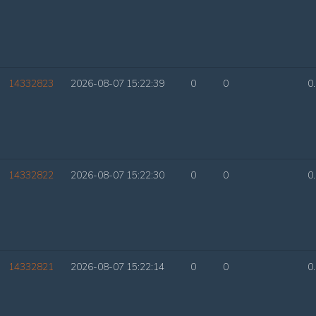
14332823
2026-08-07 15:22:39
0
0
0
14332822
2026-08-07 15:22:30
0
0
0
14332821
2026-08-07 15:22:14
0
0
0